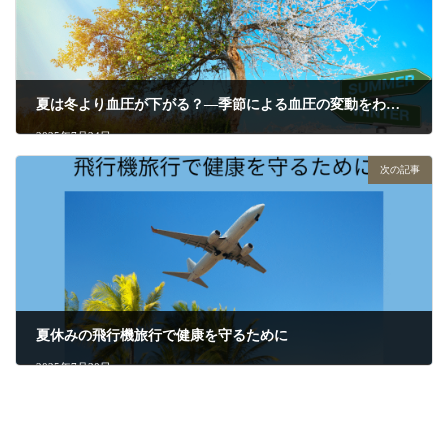
夏は冬より血圧が下がる？―季節による血圧の変動をわかりやすく解説（夏編）
2025年7月24日
次の記事
夏休みの飛行機旅行で健康を守るために
2025年7月30日