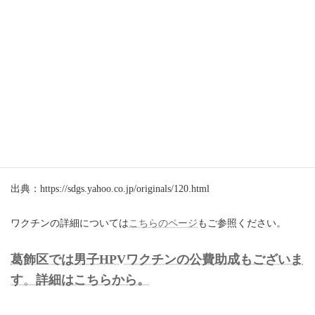
出典：https://sdgs.yahoo.co.jp/originals/120.html
ワクチンの詳細については
こちらのページ
もご参照ください。
葛飾区では男子HPVワクチンの公費助成もございま
す
。
詳細はこちらから。