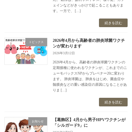
ェインなどがきっかけで起こることもありま
す。一方で、 […]
続きを読む
2026年4月から高齢者の肺炎球菌ワクチ
トピックス
ンが変わります
2026年3月12日
2026年4月から、高齢者の肺炎球菌ワクチンの
定期接種に使われるワクチンが、これまでのニ
ューモバックスNPからプレベナー20に変わり
ます。 肺炎球菌は、肺炎をはじめ、菌血症や
髄膜炎などの重い感染症の原因になることがあ
りま […]
続きを読む
【葛飾区】4月から男子HPVワクチンが
お知らせ
「シルガード9」に