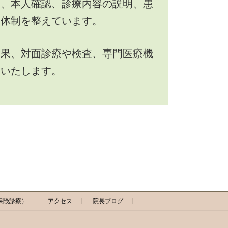
し、本人確認、診療内容の説明、患
療体制を整えています。
結果、対面診療や検査、専門医療機
内いたします。
保険診療）
アクセス
院長ブログ