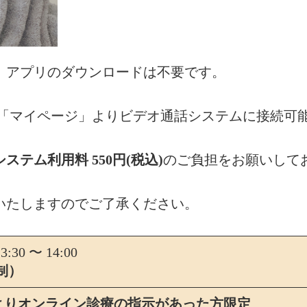
、アプリのダウンロードは不要です。
の「マイページ」よりビデオ通話システムに接続可
システム利用料 550円(税込)
のご負担をお願いして
いたしますのでご了承ください。
30 〜 14:00
制）
よりオンライン診療の指示があった方限定