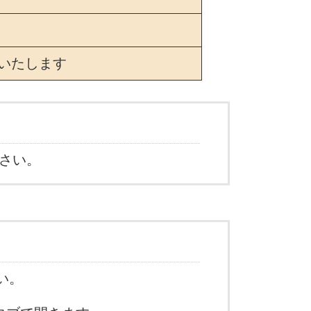
いたします
ださい。
い。