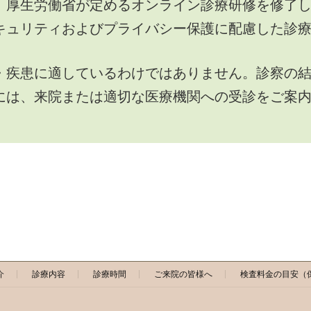
、厚生労働省が定めるオンライン診療研修を修了
キュリティおよびプライバシー保護に配慮した診
・疾患に適しているわけではありません。診察の
には、来院または適切な医療機関への受診をご案
介
診療内容
診療時間
ご来院の皆様へ
検査料金の目安（