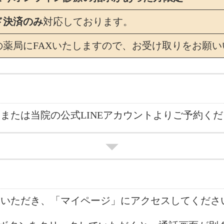
ド決済のみ
対応しております。
の薬局にFAXいたしますので、お受け取りをお願い
または当院の公式LINEアカウントよりご予約く
ンいただき、「マイページ」にアクセスしてくださ