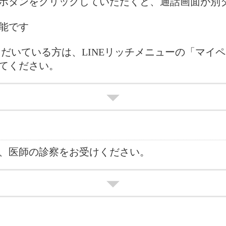
のボタンをクリックしていただくと、通話画面が
可能です
ただいている方は、LINEリッチメニューの「マイ
てください。
、医師の診察をお受けください。