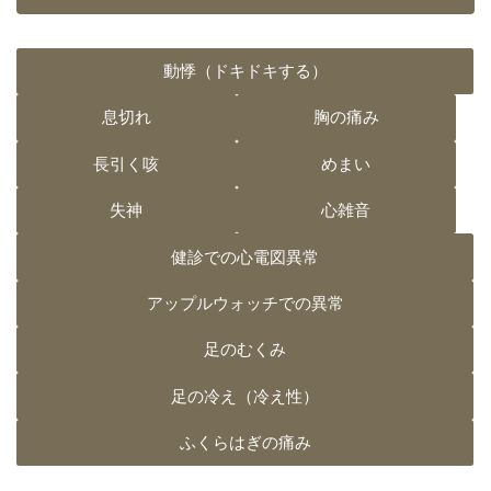
動悸（ドキドキする）
息切れ
胸の痛み
長引く咳
めまい
失神
心雑音
健診での心電図異常
アップルウォッチでの異常
足のむくみ
足の冷え（冷え性）
ふくらはぎの痛み