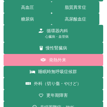
高血圧
脂質異常症
糖尿病
高尿酸血症
循環器内科
心臓病・血管病
慢性腎臓病
発熱外来
睡眠時無呼吸症候群
外科（切り傷・やけど）
更年期障害