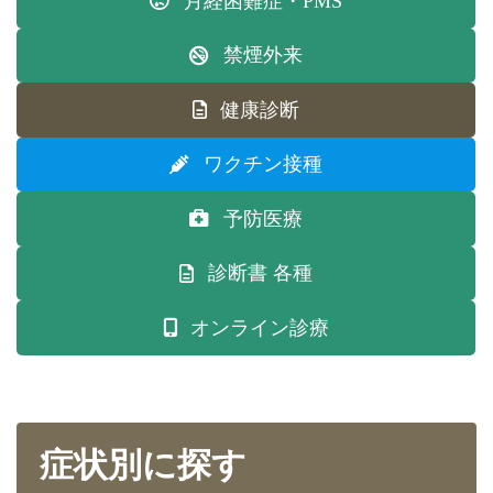
月経困難症・PMS
禁煙外来
健康診断
ワクチン接種
予防医療
診断書 各種
オンライン診療
症状別に探す