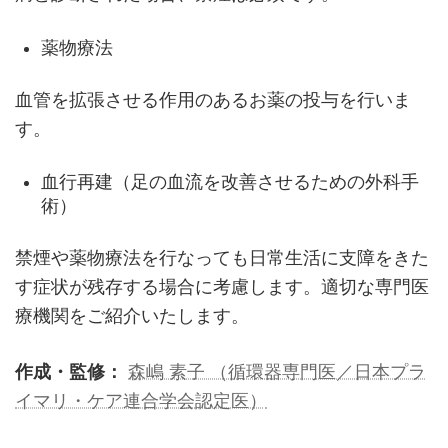
薬物療法
血管を拡張させる作用のあるお薬の投与を行いま
す。
血行再建（足の血流を改善させるための外科手
術）
禁煙や薬物療法を行なっても日常生活に支障をきた
す症状が残存する場合に考慮します。適切な専門医
療機関をご紹介いたします。
作成・監修：
森嶋 素子 （循環器専門医／日本プラ
イマリ・ケア連合学会認定医）