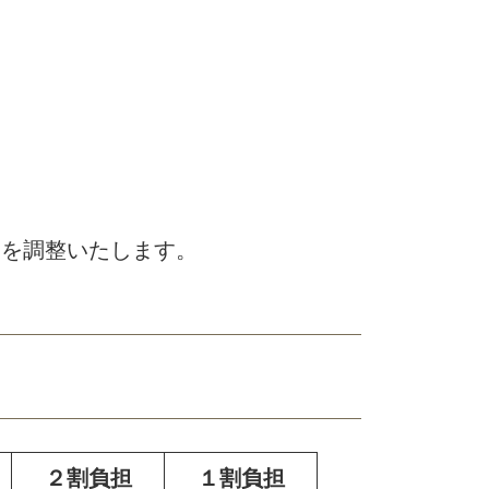
間を調整いたします。
２割負担
１割負担