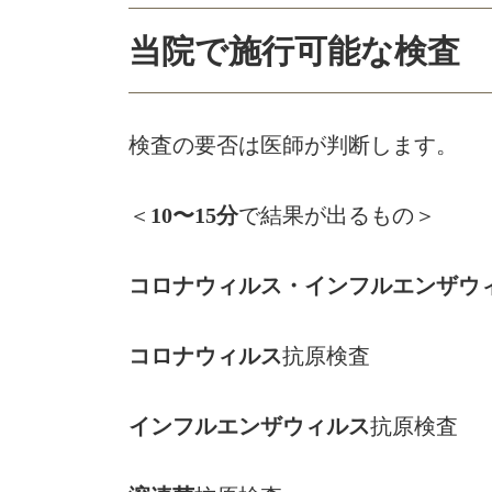
当院で施行可能な検査
検査の要否は医師が判断します。
＜
10〜15分
で結果が出るもの＞
コロナウィルス・インフルエンザウ
コロナウィルス
抗原検査
インフルエンザウィルス
抗原検査