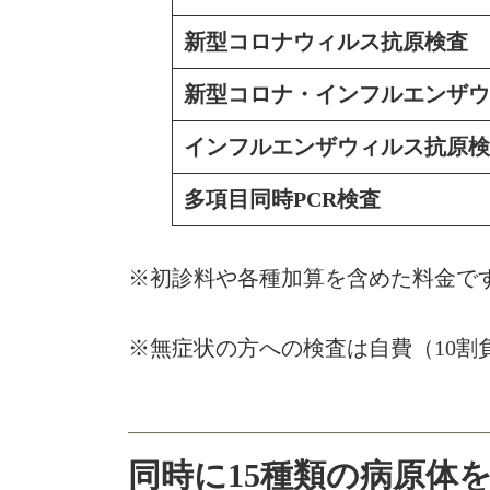
新型コロナウィルス抗原検査
新型コロナ・インフルエンザウ
インフルエンザウィルス抗原検
多項目同時PCR検査
※初診料や各種加算を含めた料金で
※無症状の方への検査は自費（10割
同時に15種類の病原体を検出で