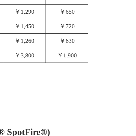
￥1,290
￥650
￥1,450
￥720
￥1,260
￥630
￥3,800
￥1,900
otFire®)