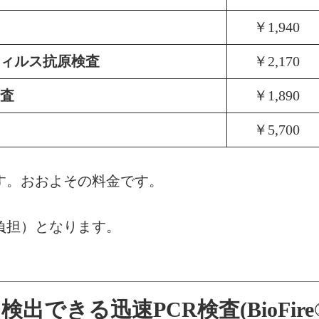
￥1,940
ィルス抗原検査
￥2,170
査
￥1,890
￥5,700
す。おおよその料金です。
負担）となります。
きる迅速PCR検査(BioFire® Sp