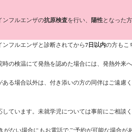
インフルエンザの
抗原検査
を行い、
陽性
となった
インフルエンザと診断されてから
7日以内
の方もこ
院時の検温にて発熱を認めた場合には、発熱外来
がある場合以外は、付き添いの方の同伴はご遠慮く
応しています。未就学児については事前にご相談
空きがない場合にもお電話でご予約が可能な場合が