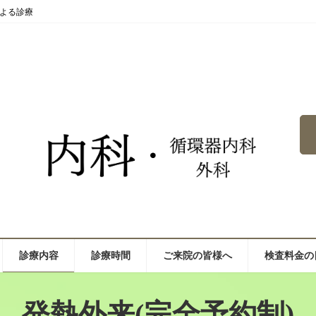
よる診療
診療内容
診療時間
ご来院の皆様へ
検査料金の
発熱外来(完全予約制)