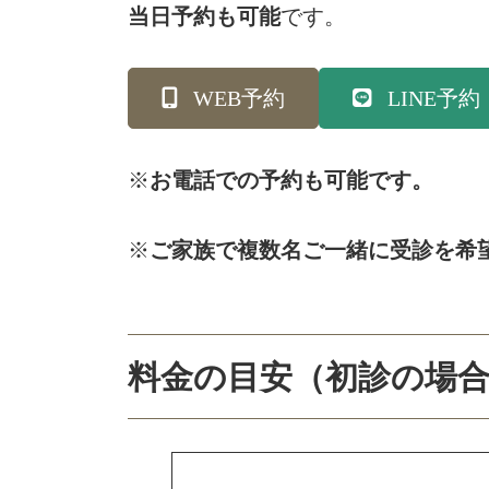
当日予約も可能
です。
WEB予約
LINE予約
※
お電話での予約も可能です。
※
ご家族で複数名ご一緒に受診を希
料金の目安（初診の場