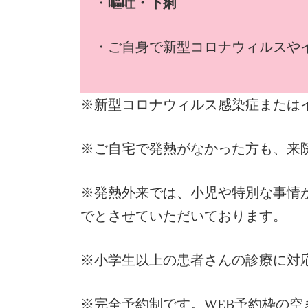
・
嘔吐・下痢
・ご自身で新型コロナウィルスや
※新型コロナウィルス感染症または
※ご自宅で発熱がなかった方も、来
※発熱外来では、小児や特別な事情
でとさせていただいております。
※小学生以上の患者さんの診療に対
※完全予約制です。WEB予約枠の