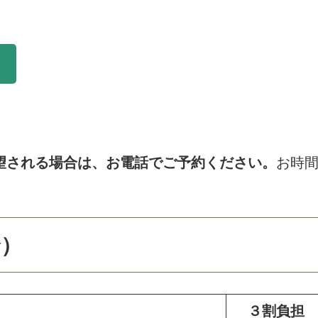
望される場合は、お電話でご予約ください。
お時
合）
３割負担