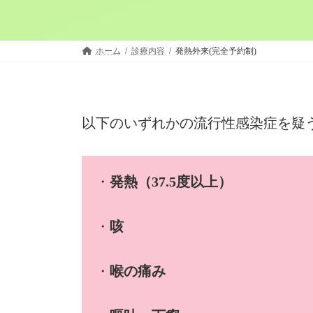
ホーム
診療内容
発熱外来(完全予約制)
以下のいずれかの流行性感染症を疑
・
発熱（37.5度以上）
・
咳
・
喉の痛み