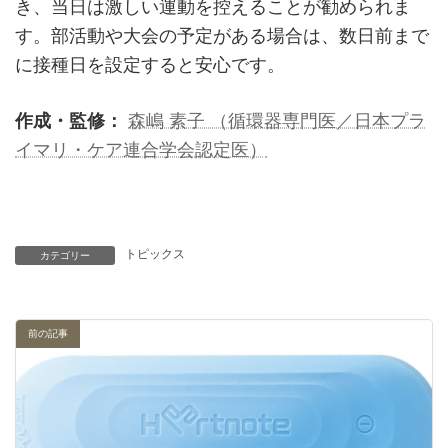
き、当日は激しい運動を控えることが勧められま
す。部活動や大会の予定がある場合は、数日前まで
に接種日を設定すると安心です。
作成・監修：
森嶋 素子 （循環器専門医／日本プラ
イマリ・ケア連合学会認定医）
トピックス
カテゴリー
前の記事