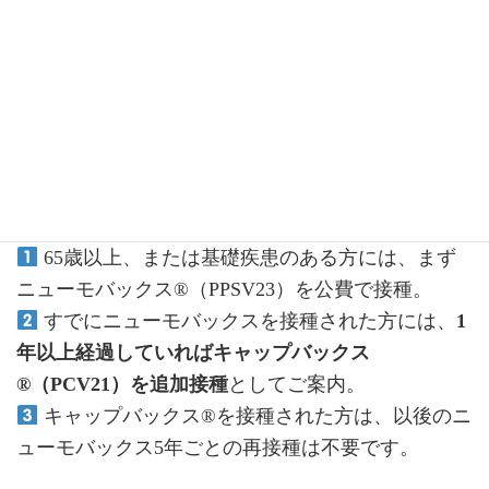
10月29日から接種可能です。
料金：
14,500円
（税込）
■ 当院の方針
森嶋クリニックでは、
65歳以上、または基礎疾患のある方には、まず
ニューモバックス®（PPSV23）を公費で接種。
すでにニューモバックスを接種された方には、
1
年以上経過していればキャップバックス
®（PCV21）を追加接種
としてご案内。
キャップバックス®を接種された方は、以後のニ
ューモバックス5年ごとの再接種は不要です。