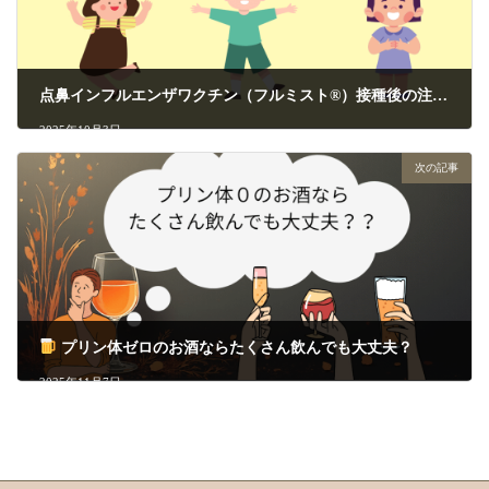
点鼻インフルエンザワクチン（フルミスト®）接種後の注意点について
2025年10月3日
次の記事
プリン体ゼロのお酒ならたくさん飲んでも大丈夫？
2025年11月7日