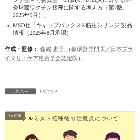
炎球菌ワクチン接種に関する考え方（第7版,
2025年9月）」
MSD社「キャップバックス®筋注シリンジ 製品
情報（2025年8月承認）」
作成・監修：
森嶋 素子 （循環器専門医／日本プラ
イマリ・ケア連合学会認定医）
トピックス
カテゴリー
前の記事