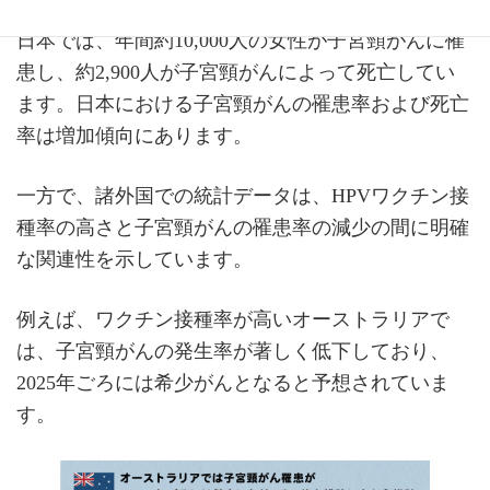
日本では、年間約10,000人の女性が子宮頸がんに罹
患し、約2,900人が子宮頸がんによって死亡してい
ます。日本における子宮頸がんの罹患率および死亡
率は増加傾向にあります。
一方で、諸外国での統計データは、HPVワクチン接
種率の高さと子宮頸がんの罹患率の減少の間に明確
な関連性を示しています。
例えば、ワクチン接種率が高いオーストラリアで
は、子宮頸がんの発生率が著しく低下しており、
2025年ごろには希少がんとなると予想されていま
す。