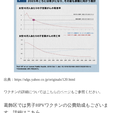
出典：https://sdgs.yahoo.co.jp/originals/120.html
ワクチンの詳細については
こちらのページ
もご参照ください。
葛飾区では男子HPVワクチンの公費助成もございま
す。詳細は
こちら
。