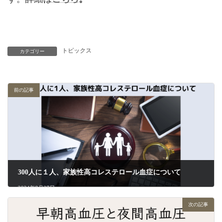
トピックス
カテゴリー
前の記事
300人に１人、家族性高コレステロール血症について
2024年8月27日
次の記事