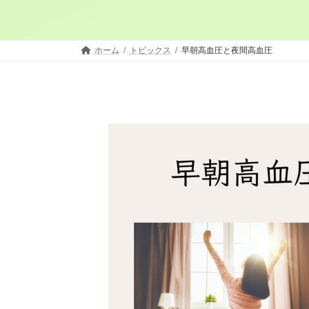
ホーム
トピックス
早朝高血圧と夜間高血圧