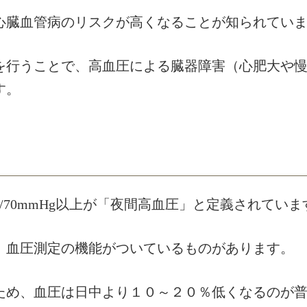
心臓血管病のリスクが高くなることが知られてい
を行うことで、高血圧による臓器障害（心肥大や
す。
/70mmHg以上が「夜間高血圧」と定義されていま
）血圧測定の機能がついているものがあります。
ため、血圧は日中より１０～２０％低くなるのが