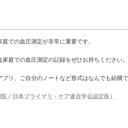
家庭での血圧測定が非常に重要です。
は家庭での血圧測定の記録をぜひお持ちください
アプリ、ご自分のノートなど形式はなんでも結構
専門医／日本プライマリ・ケア連合学会認定医）