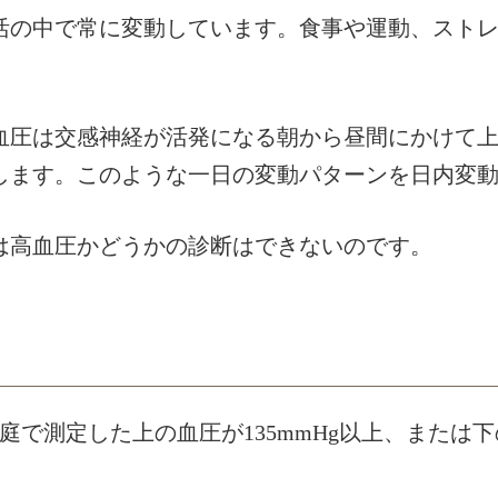
活の中で常に変動しています。食事や運動、スト
血圧は交感神経が活発になる朝から昼間にかけて
します。このような一日の変動パターンを日内変
は高血圧かどうかの診断はできないのです。
で測定した上の血圧が135mmHg以上、または下