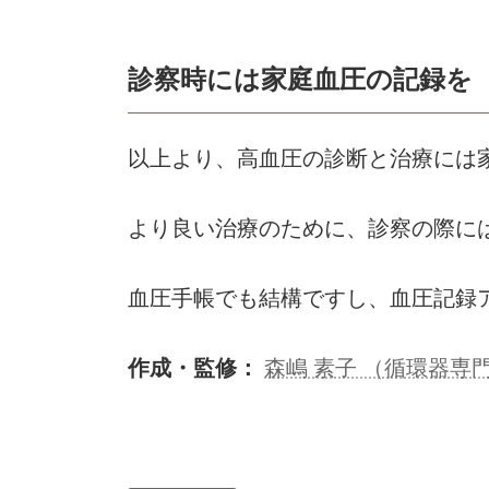
診察時には家庭血圧の記録を
以上より、高血圧の診断と治療には
より良い治療のために、診察の際に
血圧手帳でも結構ですし、血圧記録
作成・監修：
森嶋 素子 （循環器