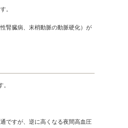
ます。
慢性腎臓病、末梢動脈の動脈硬化）が
す。
普通ですが、逆に高くなる夜間高血圧