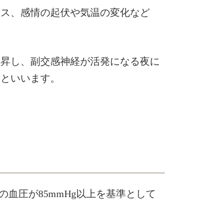
レス、感情の起伏や気温の変化など
上昇し、副交感神経が活発になる夜に
動といいます。
の血圧が85mmHg以上を基準として