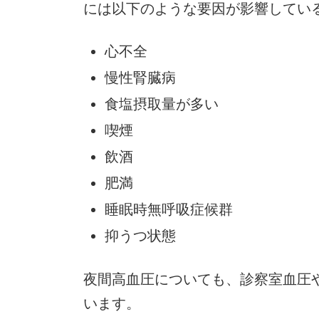
には以下のような要因が影響してい
心不全
慢性腎臓病
食塩摂取量が多い
喫煙
飲酒
肥満
睡眠時無呼吸症候群
抑うつ状態
夜間高血圧についても、診察室血圧
います。