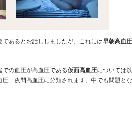
要であるとお話ししましたが、これには
早朝高血
庭での血圧が高血圧である
仮面高血圧
については
血圧、夜間高血圧に分類されます。中でも問題と