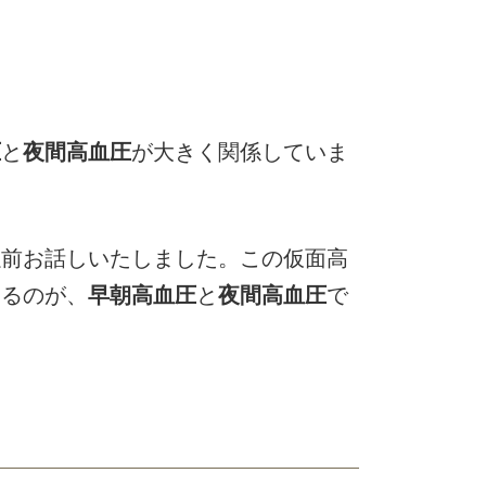
圧
と
夜間高血圧
が大きく関係していま
以前お話しいたしました。この仮面高
なるのが、
早朝高血圧
と
夜間高血圧
で