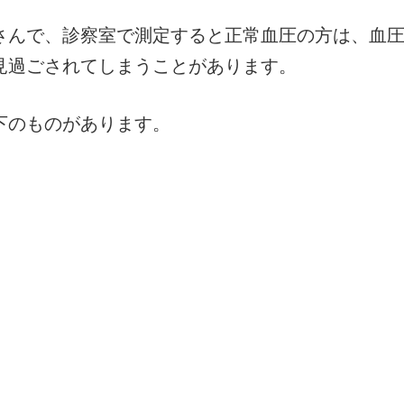
さんで、診察室で測定すると正常血圧の方は、血
見過ごされてしまうことがあります。
下のものがあります。