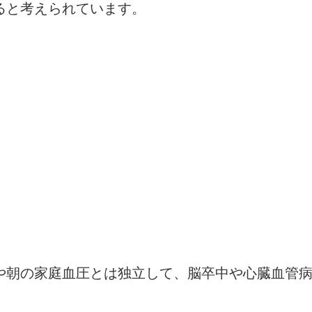
ると考えられています。
や朝の家庭血圧とは独立して、脳卒中や心臓血管