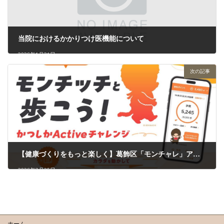
当院におけるかかりつけ医機能について
2026年1月21日
次の記事
【健康づくりをもっと楽しく】葛飾区「モンチャレ」アプリ（2026年版)
2026年2月25日