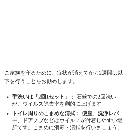
「治った！」と思った後の手洗いが疎かになること
が、家庭内感染の最大の原因です。
家庭内での二次感染を防ぐ鉄則
ご家族を守るために、症状が消えてから2週間は以
下を行うことをお勧めします。
手洗いは「2回1セット」：
石鹸での2回洗い
が、ウイルス除去率を劇的に上げます。
トイレ周りのこまめな清拭：
便座、洗浄レバ
ー、ドアノブ
などはウイルスが付着しやすい場
所です。こまめに消毒・清拭を行いましょう。