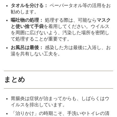
タオルを分ける：
ペーパータオル等の活用をお
勧めします。
嘔吐物の処理：
処理する際は、可能なら
マスク
と使い捨て手袋
を着用してください。ウイルス
を周囲に広げないよう、汚染した場所を密閉し
て処理することが重要です。
お風呂は最後：
感染した方は最後に入浴し、お
湯を共有しない工夫を。
まとめ
胃腸炎は症状が治まってからも、しばらくはウ
イルスを排出しています。
「治りかけ」の時期こそ、手洗いやトイレの清