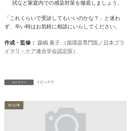
拭など家庭内での感染対策を徹底しましょう。
「これくらいで受診してもいいのかな？」と迷わ
ず、辛い時はお気軽に相談にいらしてください。
作成・監修：
森嶋 素子 （循環器専門医／日本プラ
イマリ・ケア連合学会認定医）
トピックス
カテゴリー
前の記事