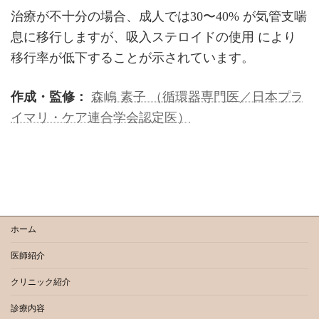
治療が不十分の場合、成人では30〜40% が気管支喘
息に移行しますが、吸入ステロイドの使用 により
移行率が低下することが示されています。
作成・監修：
森嶋 素子 （循環器専門医／日本プラ
イマリ・ケア連合学会認定医）
ホーム
医師紹介
クリニック紹介
診療内容