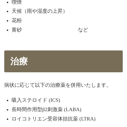
喫煙
天候（雨や湿度の上昇）
花粉
黄砂 など
治療
病状に応じて以下の治療薬を併用いたします。
吸入ステロイド (ICS)
長時間作用型β2刺激薬 (LABA)
ロイコトリエン受容体拮抗薬 (LTRA)