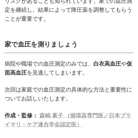
リスクがあることも知られています。家での血圧測
定を継続し、結果によって降圧薬を調整してもらう
ことが重要です。
家で血圧を測りましょう
病院や職場での血圧測定のみでは、
白衣高血圧
や
仮
面高血圧
を見逃してしまいます。
次回は家庭での血圧測定の具体的な方法と重要性に
ついてお話しいたします。
作成・監修：
森嶋 素子 （循環器専門医／日本プラ
イマリ・ケア連合学会認定医）