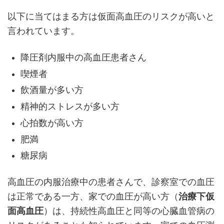
以下に当てはまる方は仮面高血圧のリスクが高いと
言われています。
降圧剤内服中の高血圧患者さん
喫煙者
飲酒量が多い方
精神的ストレスが多い方
心拍数が高い方
肥満
糖尿病
高血圧の内服治療中の患者さんで、診察室での血圧
は正常である一方、家での血圧が高い方（
治療下仮
面高血圧
）は、持続性高血圧と同等の心臓血管病の